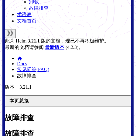
卸载
故障排查
术语表
文档首页
此为
Helm
3.21.1
版的文档，现已不再积极维护。
最新的文档请参阅
最新版本
(
4.2.3
)。
Docs
常见问答(FAQ)
故障排查
版本：3.21.1
本页总览
故障排查
故障排查