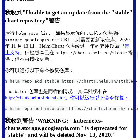
我收到"Unable to get an update from the "stable"
chart repository"警告
运行
。如果显示你的
仓库指向
helm repo list
stable
URL，则需要更新该仓库。2020
storage.googleapis.com
年 11 月 13 日，Helm Charts 仓库经过一年的弃用期后
已停
止支持
。归档版本已在
提
https://charts.helm.sh/stable
供，但不再接收更新。
你可以运行以下命令修复仓库：
$ helm repo add stable https://charts.helm.sh/stable -
仓库也是同样的情况，其归档版本在
incubator
https://charts.helm.sh/incubator。你可以运行以下命令修复：
$ helm repo add incubator https://charts.helm.sh/incub
我收到警告 'WARNING: "kubernetes-
charts.storage.googleapis.com" is deprecated for
"stable" and will be deleted Nov. 13, 2020.'