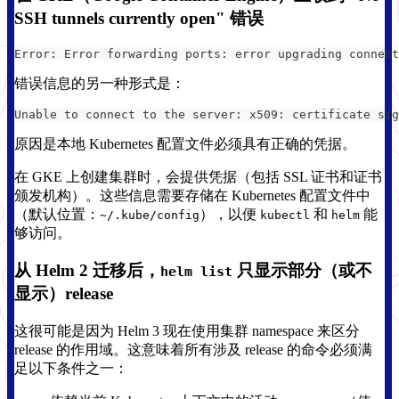
SSH tunnels currently open" 错误
Error: Error forwarding ports: error upgrading connect
错误信息的另一种形式是：
Unable to connect to the server: x509: certificate sig
原因是本地 Kubernetes 配置文件必须具有正确的凭据。
在 GKE 上创建集群时，会提供凭据（包括 SSL 证书和证书
颁发机构）。这些信息需要存储在 Kubernetes 配置文件中
（默认位置：
），以便
和
能
~/.kube/config
kubectl
helm
够访问。
从 Helm 2 迁移后，
只显示部分（或不
helm list
显示）release
这很可能是因为 Helm 3 现在使用集群 namespace 来区分
release 的作用域。这意味着所有涉及 release 的命令必须满
足以下条件之一：