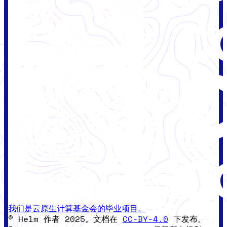
我们是云原生计算基金会的毕业项目。
© Helm 作者 2025。文档在
CC-BY-4.0
下发布。