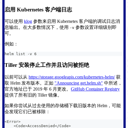
启用 Kubernetes 客户端日志
可以使用
klog
参数来启用 Kubernetes 客户端的调试日志消
息输出。在大多数情况下，使用
参数设置详细级别即
-v
可。
例如：
helm list -v 6
Tiller 安装停止工作并且访问被拒绝
以前可以从
https://storage.googleapis.com/kubernetes-helm/
获
取 Helm 发布版本。正如
"Announcing get.helm.sh"
中所述，
官方地址已于 2019 年 6 月更改。
GitHub Container Registry
提供了所有旧的 Tiller 镜像。
如果你尝试从过去使用的存储桶下载旧版本的 Helm，可能
会发现它们已被移除：
<Error>
    <Code>AccessDenied</Code>