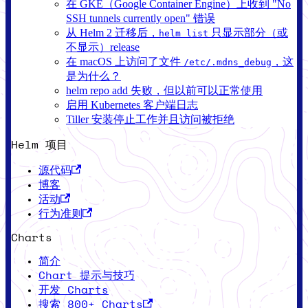
在 GKE（Google Container Engine）上收到 "No
SSH tunnels currently open" 错误
从 Helm 2 迁移后，
只显示部分（或
helm list
不显示）release
在 macOS 上访问了文件
，这
/etc/.mdns_debug
是为什么？
helm repo add 失败，但以前可以正常使用
启用 Kubernetes 客户端日志
Tiller 安装停止工作并且访问被拒绝
Helm 项目
源代码
博客
活动
行为准则
Charts
简介
Chart 提示与技巧
开发 Charts
搜索 800+ Charts