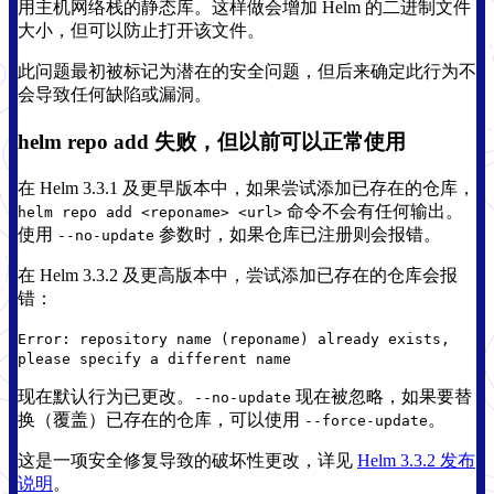
用主机网络栈的静态库。这样做会增加 Helm 的二进制文件
大小，但可以防止打开该文件。
此问题最初被标记为潜在的安全问题，但后来确定此行为不
会导致任何缺陷或漏洞。
helm repo add 失败，但以前可以正常使用
在 Helm 3.3.1 及更早版本中，如果尝试添加已存在的仓库，
命令不会有任何输出。
helm repo add <reponame> <url>
使用
参数时，如果仓库已注册则会报错。
--no-update
在 Helm 3.3.2 及更高版本中，尝试添加已存在的仓库会报
错：
Error: repository name (reponame) already exists,
please specify a different name
现在默认行为已更改。
现在被忽略，如果要替
--no-update
换（覆盖）已存在的仓库，可以使用
。
--force-update
这是一项安全修复导致的破坏性更改，详见
Helm 3.3.2 发布
说明
。