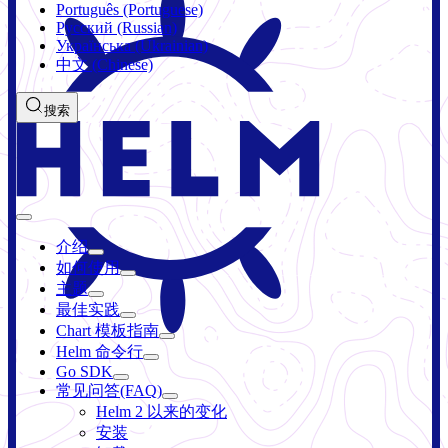
Português (Portuguese)
Русский (Russian)
Українська (Ukrainian)
中文 (Chinese)
搜索
介绍
如何使用
主题
最佳实践
Chart 模板指南
Helm 命令行
Go SDK
常见问答(FAQ)
Helm 2 以来的变化
安装