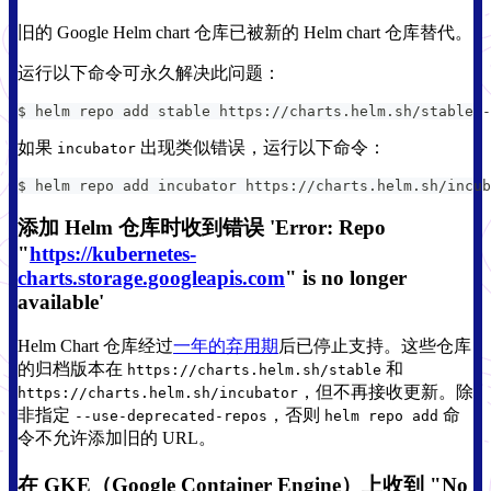
旧的 Google Helm chart 仓库已被新的 Helm chart 仓库替代。
运行以下命令可永久解决此问题：
$ helm repo add stable https://charts.helm.sh/stable -
如果
出现类似错误，运行以下命令：
incubator
$ helm repo add incubator https://charts.helm.sh/incub
添加 Helm 仓库时收到错误 'Error: Repo
"
https://kubernetes-
charts.storage.googleapis.com
" is no longer
available'
Helm Chart 仓库经过
一年的弃用期
后已停止支持。这些仓库
的归档版本在
和
https://charts.helm.sh/stable
，但不再接收更新。除
https://charts.helm.sh/incubator
非指定
，否则
命
--use-deprecated-repos
helm repo add
令不允许添加旧的 URL。
在 GKE（Google Container Engine）上收到 "No