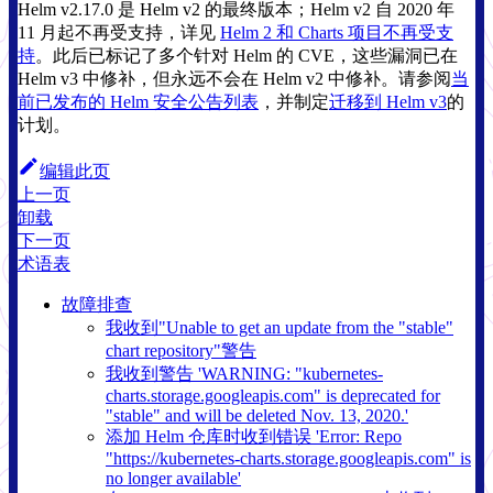
Helm v2.17.0 是 Helm v2 的最终版本；Helm v2 自 2020 年
11 月起不再受支持，详见
Helm 2 和 Charts 项目不再受支
持
。此后已标记了多个针对 Helm 的 CVE，这些漏洞已在
Helm v3 中修补，但永远不会在 Helm v2 中修补。请参阅
当
前已发布的 Helm 安全公告列表
，并制定
迁移到 Helm v3
的
计划。
编辑此页
上一页
卸载
下一页
术语表
故障排查
我收到"Unable to get an update from the "stable"
chart repository"警告
我收到警告 'WARNING: "kubernetes-
charts.storage.googleapis.com" is deprecated for
"stable" and will be deleted Nov. 13, 2020.'
添加 Helm 仓库时收到错误 'Error: Repo
"https://kubernetes-charts.storage.googleapis.com" is
no longer available'