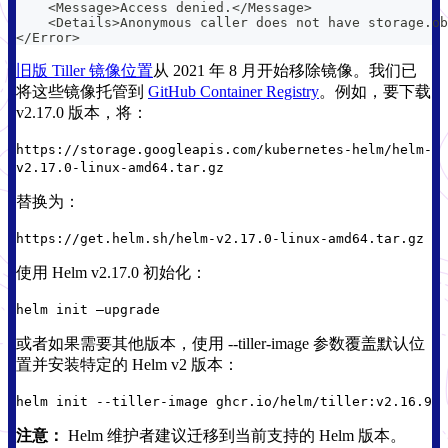
    <Message>Access denied.</Message>
    <Details>Anonymous caller does not have storage.ob
</Error>
旧版 Tiller 镜像位置
从 2021 年 8 月开始移除镜像。我们已
将这些镜像托管到
GitHub Container Registry
。例如，要下载
v2.17.0 版本，将：
https://storage.googleapis.com/kubernetes-helm/helm-
v2.17.0-linux-amd64.tar.gz
替换为：
https://get.helm.sh/helm-v2.17.0-linux-amd64.tar.gz
使用 Helm v2.17.0 初始化：
helm init —upgrade
或者如果需要其他版本，使用 --tiller-image 参数覆盖默认位
置并安装特定的 Helm v2 版本：
helm init --tiller-image ghcr.io/helm/tiller:v2.16.9
注意：
Helm 维护者建议迁移到当前支持的 Helm 版本。