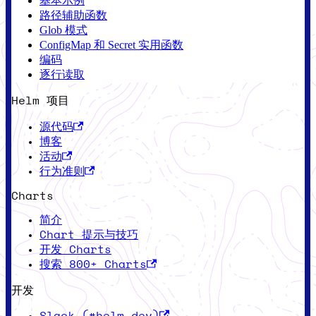
基本示例
路径辅助函数
Glob 模式
ConfigMap 和 Secret 实用函数
编码
逐行读取
Helm 项目
源代码
博客
活动
行为准则
Charts
简介
Chart 提示与技巧
开发 Charts
搜索 800+ Charts
开发
Slack (#helm-dev)