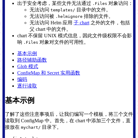
出于安全考虑，某些文件无法通过
对象访问：
.Files
无法访问
目录中的文件。
templates/
无法访问被
排除的文件。
.helmignore
无法访问 Helm 应用
子 chart
之外的文件，包括
父 chart 中的文件。
chart 不保留 UNIX 模式信息，因此文件级权限不会影
响
对象对文件的可用性。
.Files
基本示例
路径辅助函数
Glob 模式
ConfigMap 和 Secret 实用函数
编码
逐行读取
基本示例
了解了这些注意事项后，让我们编写一个模板，将三个文件
读取到 ConfigMap 中。首先，在 chart 中添加三个文件，直
接放在
目录下。
mychart/