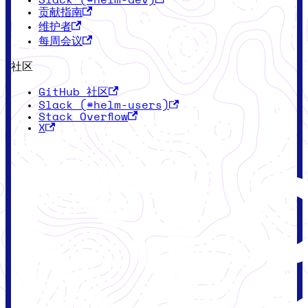
贡献指南
维护者
每周会议
社区
GitHub 社区
Slack (#helm-users)
Stack Overflow
X