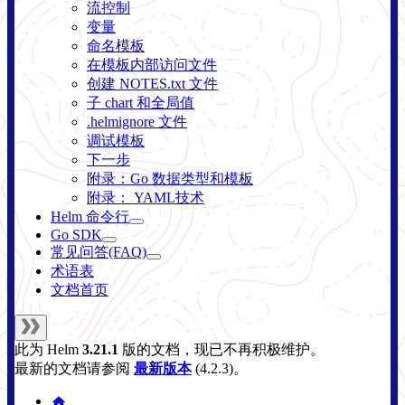
流控制
变量
命名模板
在模板内部访问文件
创建 NOTES.txt 文件
子 chart 和全局值
.helmignore 文件
调试模板
下一步
附录：Go 数据类型和模板
附录： YAML技术
Helm 命令行
Go SDK
常见问答(FAQ)
术语表
文档首页
此为
Helm
3.21.1
版的文档，现已不再积极维护。
最新的文档请参阅
最新版本
(
4.2.3
)。