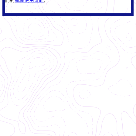
们的
商标使用页面
。