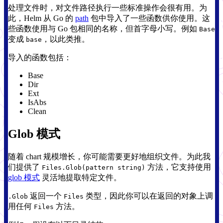
处理文件时，对文件路径执行一些标准操作会很有用。为
此，Helm 从 Go 的
path
包中导入了一些函数供你使用。这
些函数使用与 Go 包相同的名称，但首字母小写。例如
Base
变成
，以此类推。
base
导入的函数包括：
Base
Dir
Ext
IsAbs
Clean
Glob 模式
随着 chart 规模增长，你可能需要更好地组织文件。为此我
们提供了
方法，它支持使用
Files.Glob(pattern string)
glob 模式
灵活地提取特定文件。
返回一个
类型，因此你可以在返回的对象上调
.Glob
Files
用任何
方法。
Files