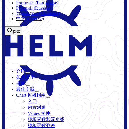
Português (Portuguese)
Русский (Russian)
Українська (Ukrainian)
中文 (Chinese)
搜索
介绍
如何使用
主题
最佳实践
Chart 模板指南
入门
内置对象
Values 文件
模板函数和流水线
模板函数列表