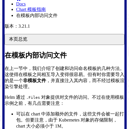
Docs
Chart 模板指南
在模板内部访问文件
版本：3.21.1
本页总览
在模板内部访问文件
在上一节中，我们介绍了创建和访问命名模板的几种方法。
这使得在模板之间相互导入变得很容易。但有时你需要导入
的是一个
非模板文件
，并直接注入其内容，而不经过模板渲
染引擎处理。
Helm 通过
对象提供对文件的访问。不过在使用模板
.Files
示例之前，有几点需要注意：
可以在 chart 中添加额外的文件，这些文件会被一起打
包。但要注意，由于 Kubernetes 对象的存储限制，
chart 大小必须小于 1M。