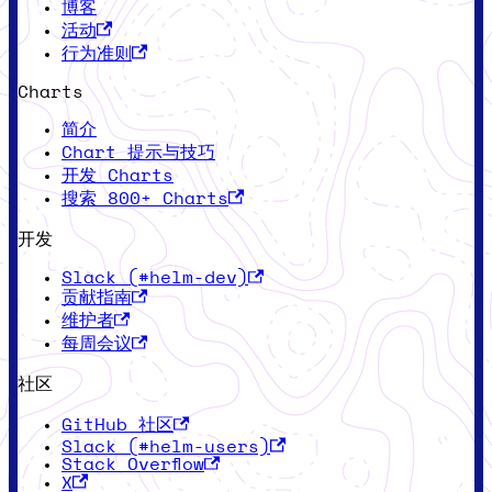
博客
活动
行为准则
Charts
简介
Chart 提示与技巧
开发 Charts
搜索 800+ Charts
开发
Slack (#helm-dev)
贡献指南
维护者
每周会议
社区
GitHub 社区
Slack (#helm-users)
Stack Overflow
X