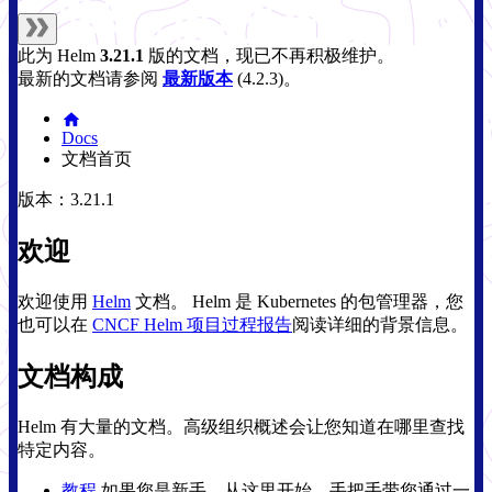
此为
Helm
3.21.1
版的文档，现已不再积极维护。
最新的文档请参阅
最新版本
(
4.2.3
)。
Docs
文档首页
版本：3.21.1
欢迎
欢迎使用
Helm
文档。 Helm 是 Kubernetes 的包管理器，您
也可以在
CNCF Helm 项目过程报告
阅读详细的背景信息。
文档构成
Helm 有大量的文档。高级组织概述会让您知道在哪里查找
特定内容。
教程
如果您是新手，从这里开始，手把手带您通过一