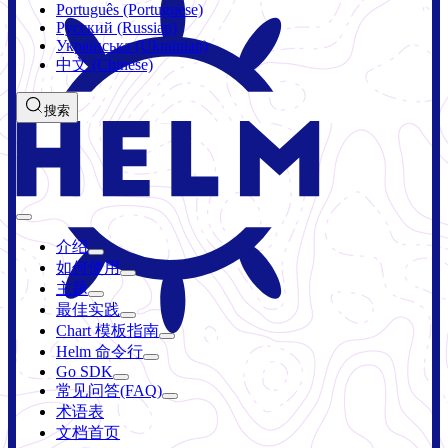
Português (Portuguese)
Русский (Russian)
Українська (Ukrainian)
中文 (Chinese)
搜索
介绍
如何使用
主题
最佳实践
Chart 模板指南
Helm 命令行
Go SDK
常见问答(FAQ)
术语表
文档首页