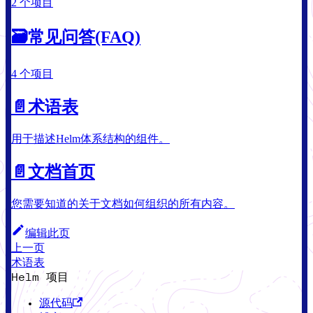
2 个项目
🗃
常见问答(FAQ)
4 个项目
📄️
术语表
用于描述Helm体系结构的组件。
📄️
文档首页
您需要知道的关于文档如何组织的所有内容。
编辑此页
上一页
术语表
Helm 项目
源代码