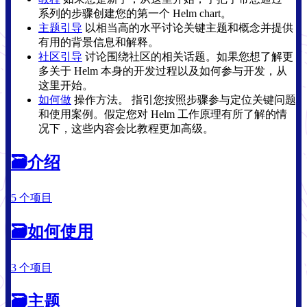
系列的步骤创建您的第一个 Helm chart。
主题引导
以相当高的水平讨论关键主题和概念并提供
有用的背景信息和解释。
社区引导
讨论围绕社区的相关话题。如果您想了解更
多关于 Helm 本身的开发过程以及如何参与开发，从
这里开始。
如何做
操作方法。 指引您按照步骤参与定位关键问题
和使用案例。假定您对 Helm 工作原理有所了解的情
况下，这些内容会比教程更加高级。
🗃
介绍
5 个项目
🗃
如何使用
3 个项目
🗃
主题