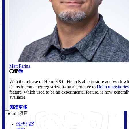
Matt Farina
With the release of Helm 3.8.0, Helm is able to store and work wi
charts in container registries, as an alternative to
Helm repositories
feature, which used to be an experimental feature, is now generall
available.
阅读更多
Helm 项目
源代码