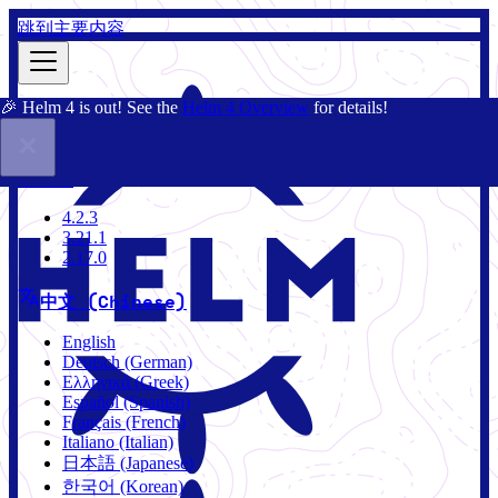
跳到主要内容
🎉 Helm 4 is out! See the
Helm 4 Overview
for details!
文档
社区
博客
Charts
4.2.3
4.2.3
3.21.1
2.17.0
中文 (Chinese)
English
Deutsch (German)
Ελληνικά (Greek)
Español (Spanish)
Français (French)
Italiano (Italian)
日本語 (Japanese)
한국어 (Korean)