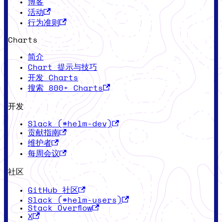
博客
活动
行为准则
Charts
简介
Chart 提示与技巧
开发 Charts
搜索 800+ Charts
开发
Slack (#helm-dev)
贡献指南
维护者
每周会议
社区
GitHub 社区
Slack (#helm-users)
Stack Overflow
X