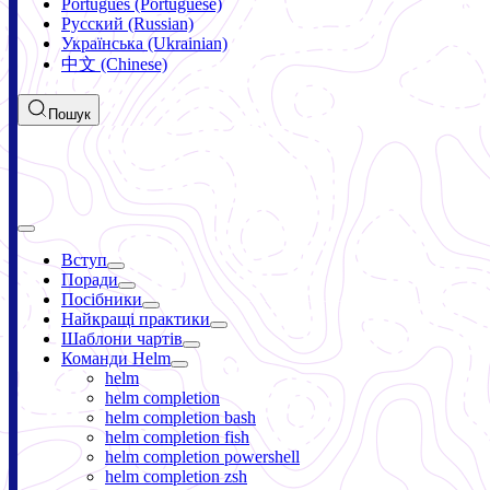
Português (Portuguese)
Русский (Russian)
Українська (Ukrainian)
中文 (Chinese)
Пошук
Вступ
Поради
Посібники
Найкращі практики
Шаблони чартів
Команди Helm
helm
helm completion
helm completion bash
helm completion fish
helm completion powershell
helm completion zsh