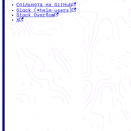
Спільнота на GitHub
Slack (#helm-users)
Stack Overflow
X