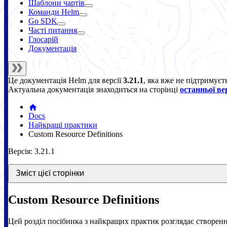
Шаблони чартів
Команди Helm
Go SDK
Часті питання
Глосарій
Документація
Це документація
Helm
для версії
3.21.1
, яка вже не підтримуєт
Актуальна документація знаходиться на сторінці
останньої вер
Docs
Найкращі практики
Custom Resource Definitions
Версія: 3.21.1
Зміст цієї сторінки
Custom Resource Definitions
Цей розділ посібника з найкращих практик розглядає створення