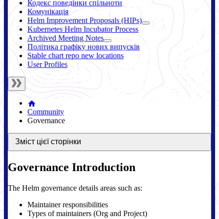
Кодекс поведінки спільноти
Комунікація
Helm Improvement Proposals (HIPs)
Kubernetes Helm Incubator Process
Archived Meeting Notes
Політика графіку нових випусків
Stable chart repo new locations
User Profiles
Community
Governance
Зміст цієї сторінки
Governance Introduction
The Helm governance details areas such as:
Maintainer responsibilities
Types of maintainers (Org and Project)