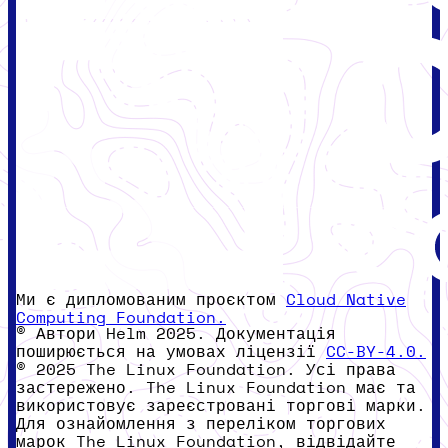
Ми є дипломованим проєктом
Cloud Native
Computing Foundation.
© Автори Helm 2025. Документація
поширюється на умовах ліцензії
CC-BY-4.0.
© 2025 The Linux Foundation. Усі права
застережено. The Linux Foundation має та
використовує зареєстровані торгові марки.
Для ознайомлення з переліком торгових
марок The Linux Foundation, відвідайте