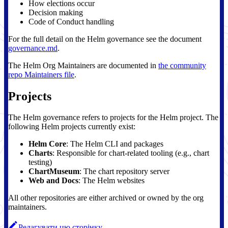
How elections occur
Decision making
Code of Conduct handling
For the full detail on the Helm governance see the document
governance.md
.
The Helm Org Maintainers are documented in
the community
repo Maintainers file
.
Projects
The Helm governance refers to projects for the Helm project. The
following Helm projects currently exist:
Helm Core
: The Helm CLI and packages
Charts
: Responsible for chart-related tooling (e.g., chart
testing)
ChartMuseum
: The chart repository server
Web and Docs
: The Helm websites
All other repositories are either archived or owned by the org
maintainers.
Редагувати цю сторінку