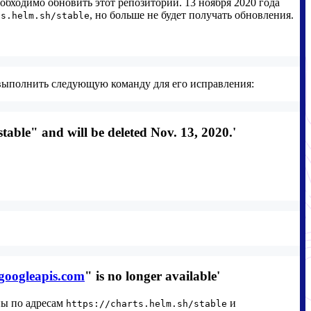
еобходимо обновить этот репозиторий. 13 ноября 2020 года
, но больше не будет получать обновления.
ts.helm.sh/stable
выполнить следующую команду для его исправления:
ble" and will be deleted Nov. 13, 2020.'
.googleapis.com
" is no longer available'
ны по адресам
и
https://charts.helm.sh/stable