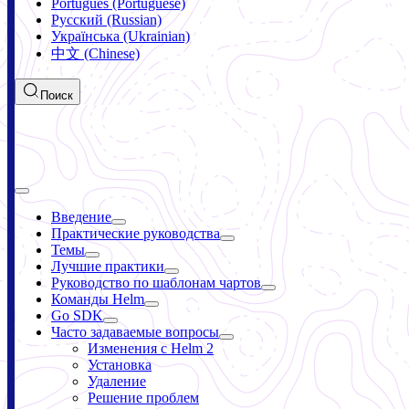
Português (Portuguese)
Русский (Russian)
Українська (Ukrainian)
中文 (Chinese)
Поиск
Введение
Практические руководства
Темы
Лучшие практики
Руководство по шаблонам чартов
Команды Helm
Go SDK
Часто задаваемые вопросы
Изменения с Helm 2
Установка
Удаление
Решение проблем