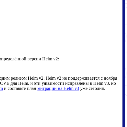
 определённой версии Helm v2:
им релизом Helm v2; Helm v2 не поддерживается с ноября
CVE для Helm, и эти уязвимости исправлены в Helm v3, но
lm
и составьте план
миграции на Helm v3
уже сегодня.