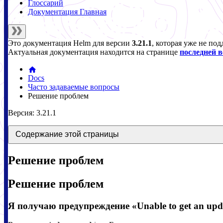
Глоссарий
Документация Главная
Это документация
Helm
для версии
3.21.1
, которая уже не по
Актуальная документация находится на странице
последней 
Docs
Часто задаваемые вопросы
Решение проблем
Версия: 3.21.1
Содержание этой страницы
Решение проблем
Решение проблем
Я получаю предупреждение «Unable to get an updat