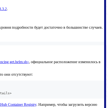
.3.2
.
уровня подробности будет достаточно в большинстве случаев.
cing get.helm.sh»
, официальное расположение изменилось в
то они отсутствуют:
tails>
tHub Container Registry
. Например, чтобы загрузить версию