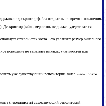
 удерживает дескриптор файла открытым во время выполнения.
. Дескриптор файла, вероятно, не должен удерживаться
спользует сетевой стек хоста. Это увеличит размер бинарного
анное поведение не вызывает никаких уязвимостей или
обавить уже существующий репозиторий. Флаг
--no-update
менить (перезаписать) существующий репозиторий,