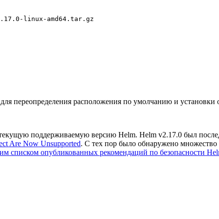
.17.0-linux-amd64.tar.gz
age для переопределения расположения по умолчанию и установки
кущую поддерживаемую версию Helm. Helm v2.17.0 был последн
ject Are Now Unsupported
. С тех пор было обнаружено множество 
им списком опубликованных рекомендаций по безопасности He