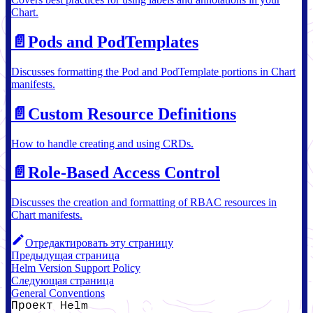
Chart.
📄️
Pods and PodTemplates
Discusses formatting the Pod and PodTemplate portions in Chart
manifests.
📄️
Custom Resource Definitions
How to handle creating and using CRDs.
📄️
Role-Based Access Control
Discusses the creation and formatting of RBAC resources in
Chart manifests.
Отредактировать эту страницу
Предыдущая страница
Helm Version Support Policy
Следующая страница
General Conventions
Проект Helm