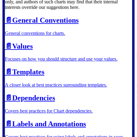
only, and authors of such charts may find that their internal
interests override our suggestions here.
📄️
General Conventions
General conventions for charts.
📄️
Values
Focuses on how you should structure and use your values.
📄️
Templates
A closer look at best practices surrounding templates.
📄️
Dependencies
Covers best practices for Chart dependencies.
📄️
Labels and Annotations
Covers best practices for using labels and annotations in your