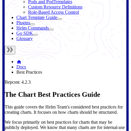
Pods and PodTemplates
Custom Resource Definitions
Role-Based Access Control
Chart Template Guide
Plugins
Helm Commands
Go SDK
Glossary
Docs
Best Practices
Версия: 4.2.3
The Chart Best Practices Guide
This guide covers the Helm Team's considered best practices for
creating charts. It focuses on how charts should be structured.
We focus primarily on best practices for charts that may be
publicly deployed. We know that many charts are for internal-use