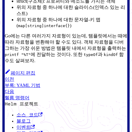
struct(구조체): 프로퍼티와 메소드를 가지는 객체
위의 자료형 중 하나에 대한 슬라이스(인덱스 있는 리
스트)
위의 자료형 중 하나에 대한 문자열-키 맵
(
)
map[string]interface{}
Go에는 다른 여러가지 자료형이 있는데, 템플릿에서는 때에
따라 자료형을 변환해야 할 수도 있다. 객체 자료형을 디버
그하는 가장 쉬운 방법은 템플릿 내에서 자료형을 출력하는
에 전달하는 것이다. 또한
과
함
printf "%T"
typeOf
kindOf
수도 살펴보자.
페이지 편집
이전
부록: YAML 기법
다음
헬름 명령어
Helm 프로젝트
소스 코드
블로그
이벤트