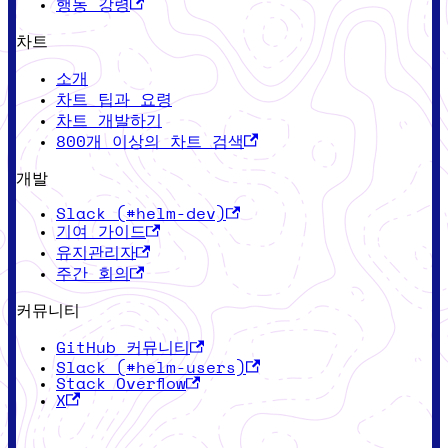
행동 강령
차트
소개
차트 팁과 요령
차트 개발하기
800개 이상의 차트 검색
개발
Slack (#helm-dev)
기여 가이드
유지관리자
주간 회의
커뮤니티
GitHub 커뮤니티
Slack (#helm-users)
Stack Overflow
X