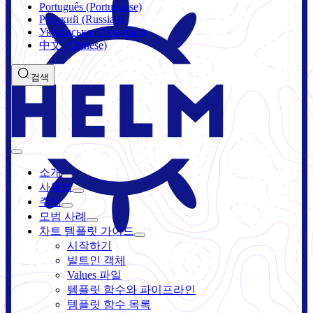
Português (Portuguese)
Русский (Russian)
Українська (Ukrainian)
中文 (Chinese)
검색
소개
사용법
주제
모범 사례
차트 템플릿 가이드
시작하기
빌트인 객체
Values 파일
템플릿 함수와 파이프라인
템플릿 함수 목록