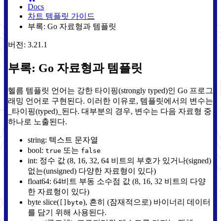
Docs
차트 템플릿 가이드
부록: Go 자료형과 템플릿
버전: 3.21.1
부록: Go 자료형과 템플릿
헬름 템플릿 언어는 강한 타이핑(strongly typed)인 Go 프로그
래밍 언어로 구현된다. 이러한 이유로, 템플릿에서의 변수는
_타이핑(typed)_된다. 대부분의 경우, 변수는 다음 자료형 중
하나로 노출된다.
string: 텍스트 문자열
bool:
또는
true
false
int: 정수 값 (8, 16, 32, 64 비트의 부호가 있거나(signed)
없는(unsigned) 다양한 자료형이 있다)
float64: 64비트 부동 소수점 값 (8, 16, 32 비트의 다양
한 자료형이 있다)
byte slice(
), 흔히 (잠재적으로) 바이너리 데이터
[]byte
를 담기 위해 사용된다.