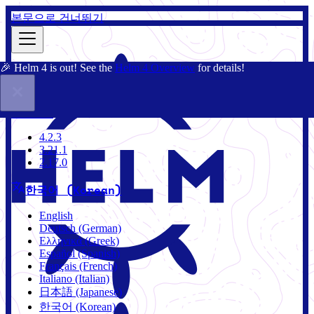
본문으로 건너뛰기
🎉 Helm 4 is out! See the
Helm 4 Overview
for details!
문서
커뮤니티
블로그
차트
3.21.1
4.2.3
3.21.1
2.17.0
한국어 (Korean)
English
Deutsch (German)
Ελληνικά (Greek)
Español (Spanish)
Français (French)
Italiano (Italian)
日本語 (Japanese)
한국어 (Korean)