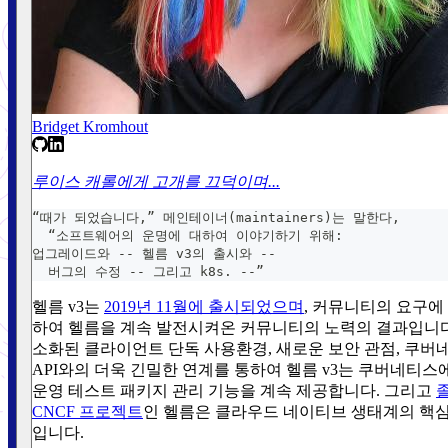
Bridget Kromhout
루이스 캐롤에게 고개를 끄덕이며...
“때가 되었습니다,” 메인테이너(maintainers)는 말한다,
  “소프트웨어의 운명에 대하여 이야기하기 위해:
업그레이드와 -- 헬름 v3의 출시와 --
  버그의 수정 -- 그리고 k8s. --”
헬름 v3는
2019년 11월에 출시되었으며
, 커뮤니티의 요구에
하여 헬름을 계속 발전시켜온 커뮤니티의 노력의 결과입니다
소화된 클라이언트 단독 사용환경, 새로운 보안 관점, 쿠버
API와의 더욱 긴밀한 연계를 통하여 헬름 v3는 쿠버네티스
운영 테스트 패키지 관리 기능을 계속 제공합니다. 그리고
CNCF 프로젝트
인 헬름은 클라우드 네이티브 생태계의 핵
입니다.