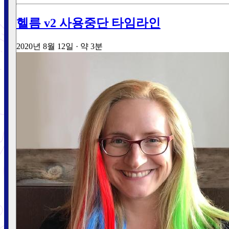
헬름 v2 사용중단 타임라인
2020년 8월 12일
·
약 3분