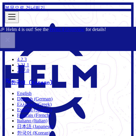
본문으로 건너뛰기
🎉 Helm 4 is out! See the
Helm 4 Overview
for details!
문서
커뮤니티
블로그
차트
4.2.3
4.2.3
3.21.1
2.17.0
한국어 (Korean)
English
Deutsch (German)
Ελληνικά (Greek)
Español (Spanish)
Français (French)
Italiano (Italian)
日本語 (Japanese)
한국어 (Korean)