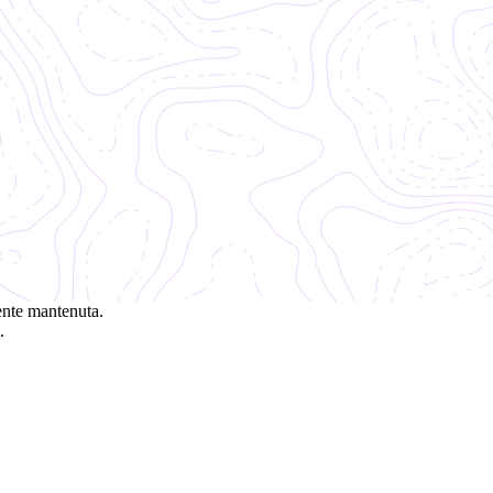
ente mantenuta.
.