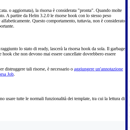
icata. o aggiornata), la risorsa è considerata "pronta". Quando molte
to. A partire da Helm 3.2.0 le risorse hook con lo stesso peso
ate alfabeticamente. Questo comportamento, tuttavia, non è considerato
ortante.
aggiunto lo stato di ready, lascerà la risorsa hook da sola. Il garbage
orse hook che non devono mai essere cancellate dovrebbero essere
er distruggere tali risorse, è necessario o
aggiungere un'annotazione
orsa Job
.
no usare tutte le normali funzionalità dei template, tra cui la lettura di