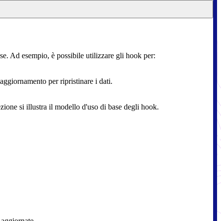
ase. Ad esempio, è possibile utilizzare gli hook per:
ggiornamento per ripristinare i dati.
one si illustra il modello d'uso di base degli hook.
 aggiornate