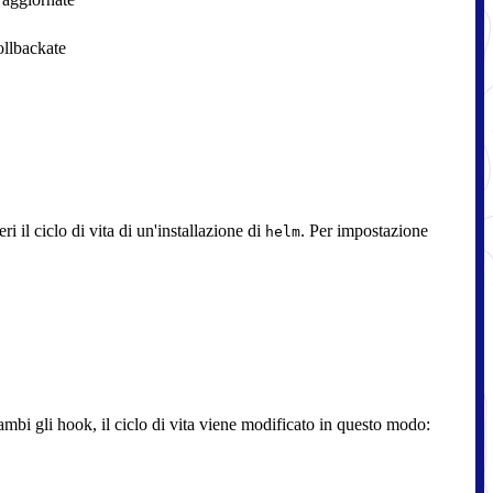
ollbackate
i il ciclo di vita di un'installazione di
. Per impostazione
helm
bi gli hook, il ciclo di vita viene modificato in questo modo: