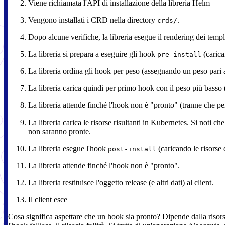
Viene richiamata l'API di installazione della libreria Helm
Vengono installati i CRD nella directory
.
crds/
Dopo alcune verifiche, la libreria esegue il rendering dei temp
La libreria si prepara a eseguire gli hook
(carica
pre-install
La libreria ordina gli hook per peso (assegnando un peso pari a
La libreria carica quindi per primo hook con il peso più basso 
La libreria attende finché l'hook non è "pronto" (tranne che p
La libreria carica le risorse risultanti in Kubernetes. Si noti che
non saranno pronte.
La libreria esegue l'hook
(caricando le risorse 
post-install
La libreria attende finché l'hook non è "pronto".
La libreria restituisce l'oggetto release (e altri dati) al client.
Il client esce
Cosa significa aspettare che un hook sia pronto? Dipende dalla risorsa