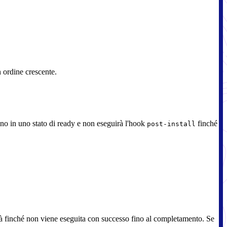
n ordine crescente.
siano in uno stato di ready e non eseguirà l'hook
finché
post-install
à finché non viene eseguita con successo fino al completamento. Se