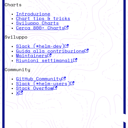
Charts
Introduzione
Chart tips & tricks
Sviluppo Charts
Cerca 800+ Charts
Sviluppo
Slack (#helm-dev)
Guida alla contribuzione
Maintainers
Riunioni settimanali
Community
GitHub Community
Slack (#helm-users)
Stack Overflow
X