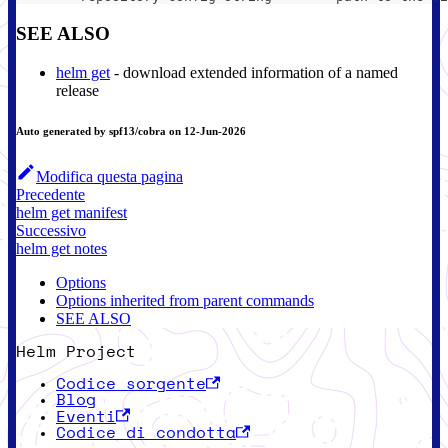
SEE ALSO
helm get
- download extended information of a named
release
Auto generated by spf13/cobra on 12-Jun-2026
Modifica questa pagina
Precedente
helm get manifest
Successivo
helm get notes
Options
Options inherited from parent commands
SEE ALSO
Helm Project
Codice sorgente
Blog
Eventi
Codice di condotta