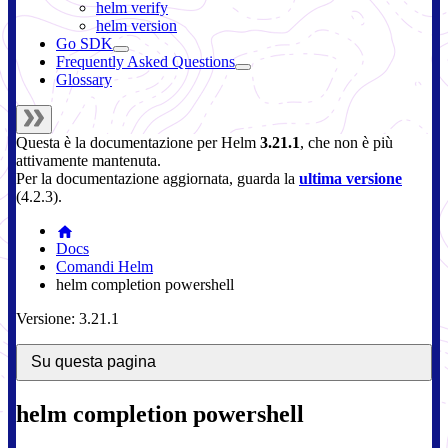
helm verify
helm version
Go SDK
Frequently Asked Questions
Glossary
Questa è la documentazione per
Helm
3.21.1
, che non è più
attivamente mantenuta.
Per la documentazione aggiornata, guarda la
ultima versione
(
4.2.3
).
Docs
Comandi Helm
helm completion powershell
Versione: 3.21.1
Su questa pagina
helm completion powershell