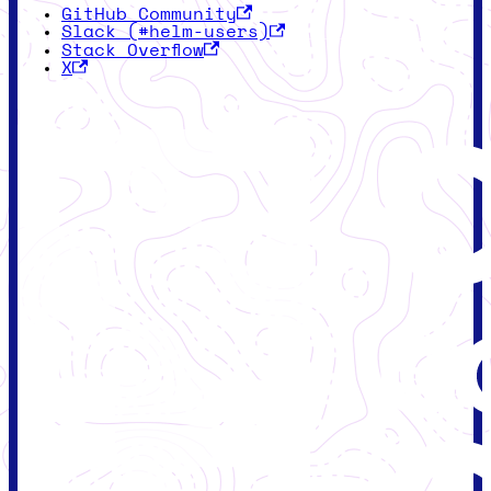
GitHub Community
Slack (#helm-users)
Stack Overflow
X