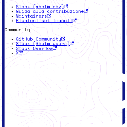
Slack (#helm-dev)
Guida alla contribuzione
Maintainers
Riunioni settimanali
Community
GitHub Community
Slack (#helm-users)
Stack Overflow
X