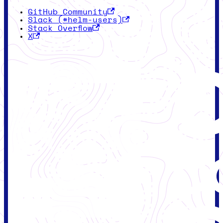
GitHub Community
Slack (#helm-users)
Stack Overflow
X