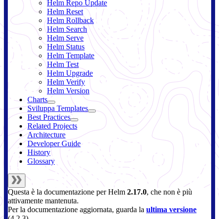
Helm Repo Update
Helm Reset
Helm Rollback
Helm Search
Helm Serve
Helm Status
Helm Template
Helm Test
Helm Upgrade
Helm Verify
Helm Version
Charts
Sviluppa Templates
Best Practices
Related Projects
Architecture
Developer Guide
History
Glossary
Questa è la documentazione per
Helm
2.17.0
, che non è più
attivamente mantenuta.
Per la documentazione aggiornata, guarda la
ultima versione
(
4.2.3
).