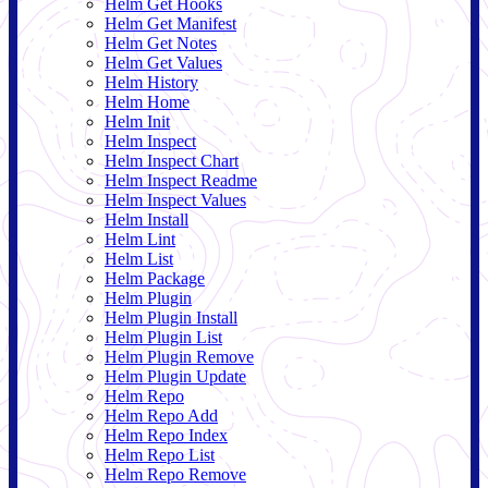
Helm Get Hooks
Helm Get Manifest
Helm Get Notes
Helm Get Values
Helm History
Helm Home
Helm Init
Helm Inspect
Helm Inspect Chart
Helm Inspect Readme
Helm Inspect Values
Helm Install
Helm Lint
Helm List
Helm Package
Helm Plugin
Helm Plugin Install
Helm Plugin List
Helm Plugin Remove
Helm Plugin Update
Helm Repo
Helm Repo Add
Helm Repo Index
Helm Repo List
Helm Repo Remove