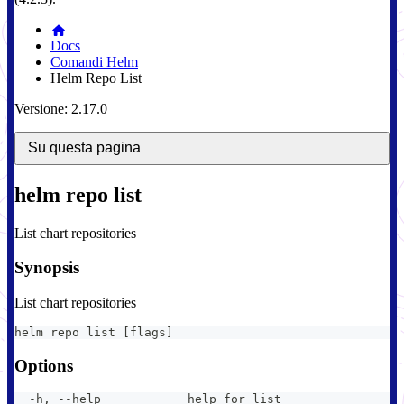
Docs
Comandi Helm
Helm Repo List
Versione: 2.17.0
Su questa pagina
helm repo list
List chart repositories
Synopsis
List chart repositories
helm repo list [flags]
Options
  -h, --help            help for list