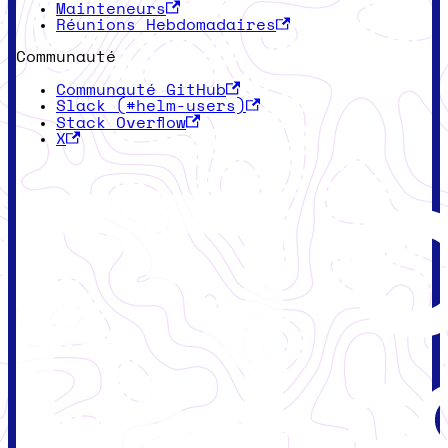
Mainteneurs
Réunions Hebdomadaires
Communauté
Communauté GitHub
Slack (#helm-users)
Stack Overflow
X