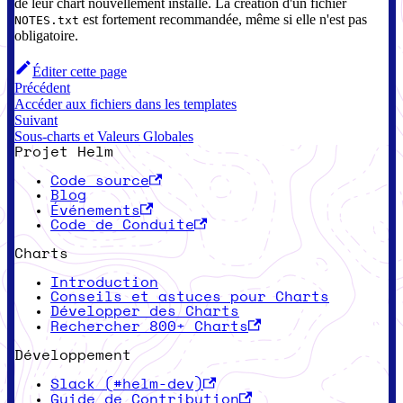
de leur chart nouvellement installé. La création d'un fichier
est fortement recommandée, même si elle n'est pas
NOTES.txt
obligatoire.
Éditer cette page
Précédent
Accéder aux fichiers dans les templates
Suivant
Sous-charts et Valeurs Globales
Projet Helm
Code source
Blog
Événements
Code de Conduite
Charts
Introduction
Conseils et astuces pour Charts
Développer des Charts
Rechercher 800+ Charts
Développement
Slack (#helm-dev)
Guide de Contribution