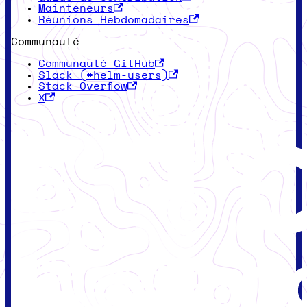
Mainteneurs
Réunions Hebdomadaires
Communauté
Communauté GitHub
Slack (#helm-users)
Stack Overflow
X