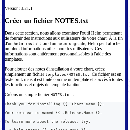
Version: 3.21.1
Créer un fichier NOTES.txt
Dans cette section, nous allons examiner l'outil Helm permettant
de fournir des instructions aux utilisateurs de votre chart. À la fin
d'un
ou d'un
, Helm peut afficher
helm install
helm upgrade
un bloc d'informations utiles pour les utilisateurs. Ces
informations sont entièrement personnalisables à l'aide des
templates.
Pour ajouter des notes d'installation à votre chart, créez
simplement un fichier
. Ce fichier est en
templates/NOTES.txt
texte brut, mais il est traité comme un template et a accès à toutes
les fonctions et objets de template habituels.
Créons un simple fichier
:
NOTES.txt
Thank you for installing {{ .Chart.Name }}.
Your release is named {{ .Release.Name }}.
To learn more about the release, try: