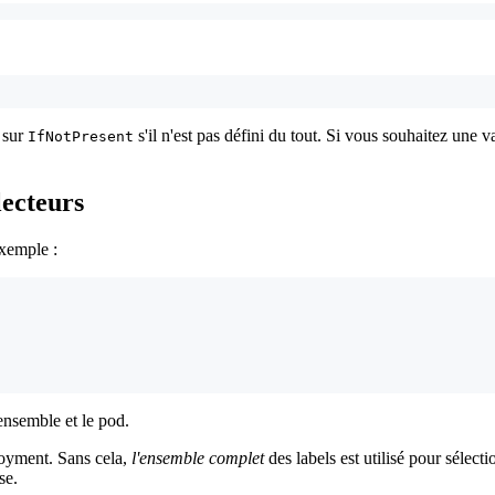
sur
s'il n'est pas défini du tout. Si vous souhaitez une 
IfNotPresent
lecteurs
exemple :
'ensemble et le pod.
loyment. Sans cela,
l'ensemble complet
des labels est utilisé pour sélec
se.