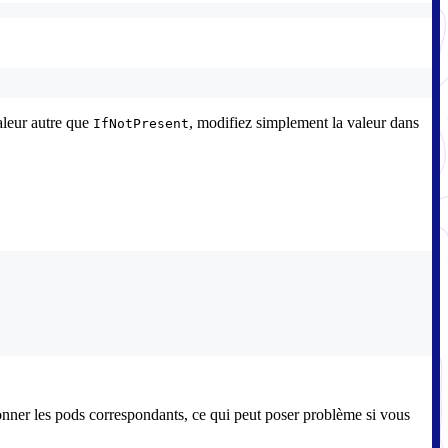
valeur autre que
, modifiez simplement la valeur dans
IfNotPresent
tionner les pods correspondants, ce qui peut poser problème si vous