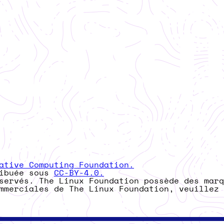
ative Computing Foundation.
ribuée sous
CC-BY-4.0.
servés. The Linux Foundation possède des marq
ommerciales de The Linux Foundation, veuillez