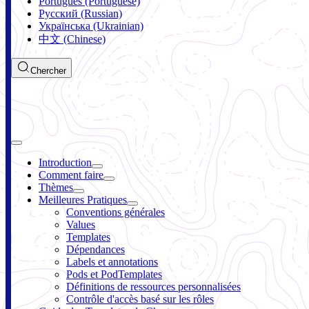
Português (Portuguese)
Русский (Russian)
Українська (Ukrainian)
中文 (Chinese)
Chercher
Introduction
Comment faire
Thèmes
Meilleures Pratiques
Conventions générales
Values
Templates
Dépendances
Labels et annotations
Pods et PodTemplates
Définitions de ressources personnalisées
Contrôle d'accès basé sur les rôles