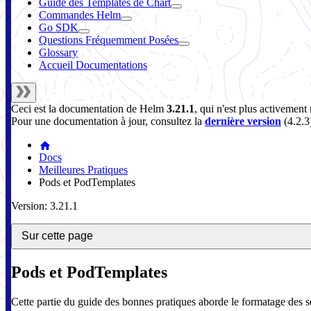
Guide des Templates de Chart
Commandes Helm
Go SDK
Questions Fréquemment Posées
Glossary
Accueil Documentations
Ceci est la documentation de
Helm
3.21.1
, qui n'est plus activement
Pour une documentation à jour, consultez la
dernière version
(
4.2.3
Docs
Meilleures Pratiques
Pods et PodTemplates
Version: 3.21.1
Sur cette page
Pods et PodTemplates
Cette partie du guide des bonnes pratiques aborde le formatage des s