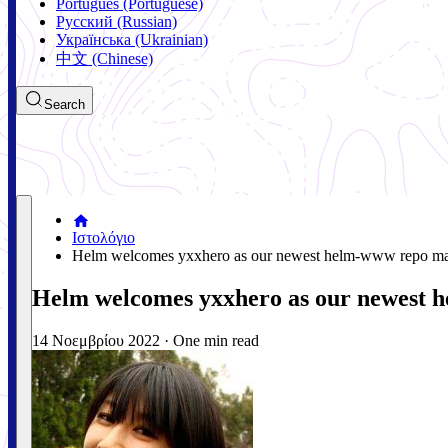
Português (Portuguese)
Русский (Russian)
Українська (Ukrainian)
中文 (Chinese)
Search
Ιστολόγιο
Helm welcomes yxxhero as our newest helm-www repo ma
Helm welcomes yxxhero as our newest 
14 Νοεμβρίου 2022
·
One min read