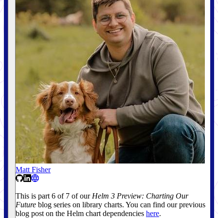
Matt Fisher
This is part 6 of 7 of our
Helm 3 Preview: Charting Our
Future
blog series on library charts. You can find our previous
blog post on the Helm chart dependencies
here
.