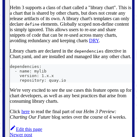
Helm 3 supports a class of chart called a "library chart". This is
a chart that is shared by other charts, but does not create any
release artifacts of its own. A library chart's templates can only
declare
elements. Globally scoped non-define content
define
is simply ignored. This allows users to re-use and share
snippets of code that can be re-used across many charts,
avoiding redundancy and keeping charts
DRY
.
Library charts are declared in the
directive in
dependencies
Chart.yaml, and are installed and managed like any other chart.
dependencies:
  - name: mylib
    version: 1.x.x
    repository: quay.io
We're very excited to see the use cases this feature opens up for
chart developers, as well as any best practices that arise from
consuming library charts.
Click
here
to read the final part of our
Helm 3 Preview:
Charting Our Future
blog series over the course of 4 weeks.
Edit this page
Newer post