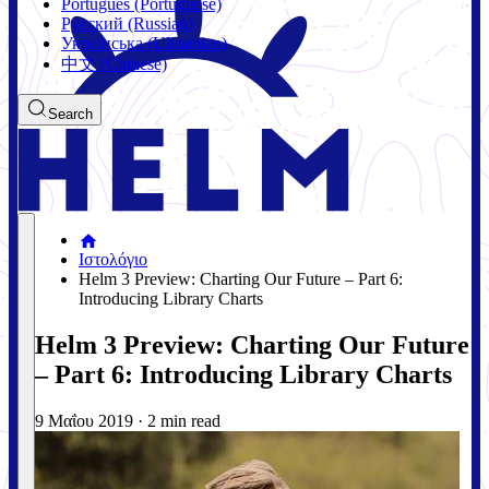
Português (Portuguese)
Русский (Russian)
Українська (Ukrainian)
中文 (Chinese)
Search
Ιστολόγιο
Helm 3 Preview: Charting Our Future – Part 6:
Introducing Library Charts
Helm 3 Preview: Charting Our Future
– Part 6: Introducing Library Charts
9 Μαΐου 2019
·
2 min read