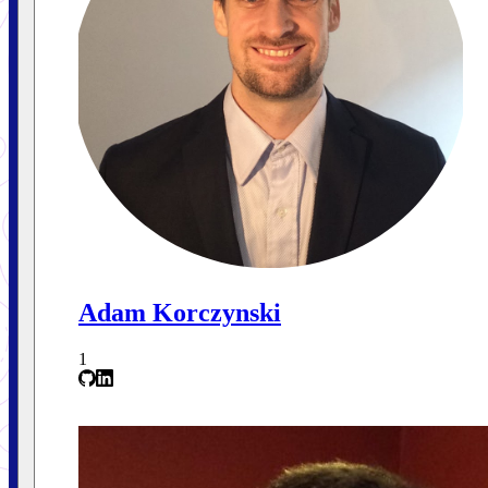
Adam Korczynski
1