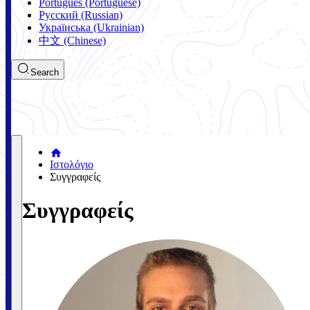
Português (Portuguese)
Русский (Russian)
Українська (Ukrainian)
中文 (Chinese)
Search
Ιστολόγιο
Συγγραφείς
Συγγραφείς