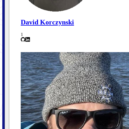
David Korczynski
1