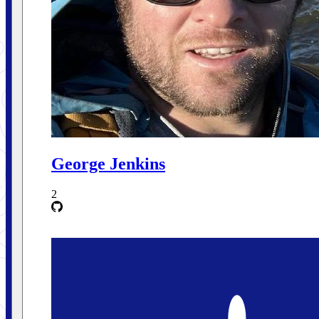
George Jenkins
2