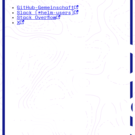
GitHub-Gemeinschaft
Slack (#helm-users)
Stack Overflow
X